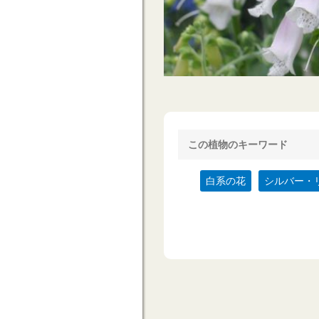
この植物のキーワード
白系の花
シルバー・リ