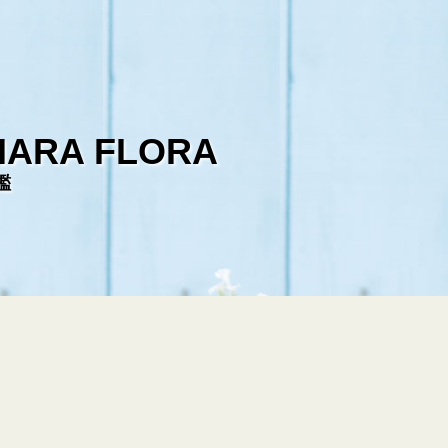
HARA FLORA
鑑