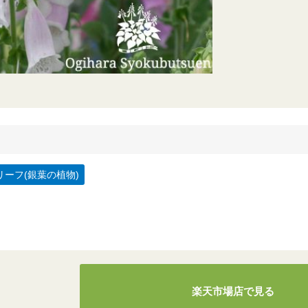
ーフ(銀葉の植物)
楽天市場店で見る