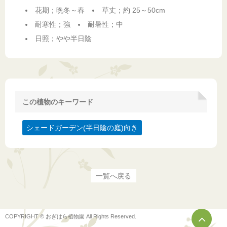
花期；晩冬～春
草丈；約 25～50cm
耐寒性；強
耐暑性；中
日照；やや半日陰
この植物のキーワード
シェードガーデン(半日陰の庭)向き
一覧へ戻る
COPYRIGHT © おぎはら植物園 All Rights Reserved.