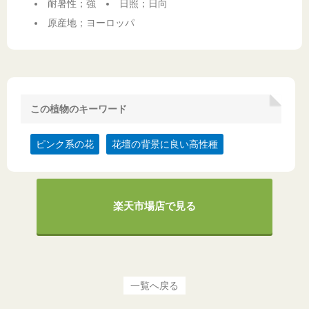
耐暑性；強
日照；日向
原産地；ヨーロッパ
この植物のキーワード
ピンク系の花
花壇の背景に良い高性種
楽天市場店で見る
一覧へ戻る