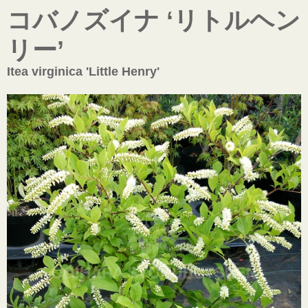
コバノズイナ ‘リトルヘン
リー’
Itea virginica 'Little Henry'