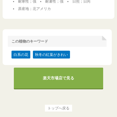
耐寒性；強
耐暑性；強
日照；日向
原産地；北アメリカ
この植物のキーワード
白系の花
秋冬の紅葉がきれい
楽天市場店で見る
トップへ戻る