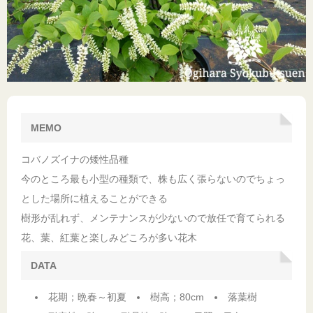
MEMO
コバノズイナの矮性品種
今のところ最も小型の種類で、株も広く張らないのでちょっ
とした場所に植えることができる
樹形が乱れず、メンテナンスが少ないので放任で育てられる
花、葉、紅葉と楽しみどころが多い花木
DATA
花期；晩春～初夏
樹高；80cm
落葉樹