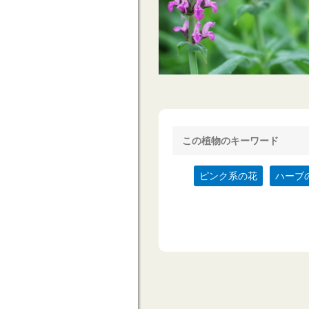
この植物のキーワード
ピンク系の花
ハーブ