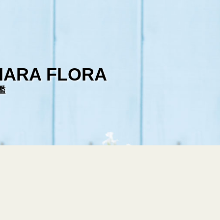
HARA FLORA
鑑