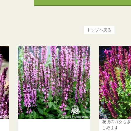
トップへ戻る
花後のガクもき
しめます