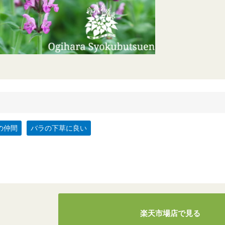
の仲間
バラの下草に良い
楽天市場店で見る