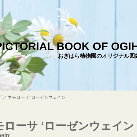
PICTORIAL BOOK OF OGI
おぎはら植物園のオリジナル図
ビア ネモローサ ‘ローゼンウェイン
モローサ ‘ローゼンウェイン
ein'