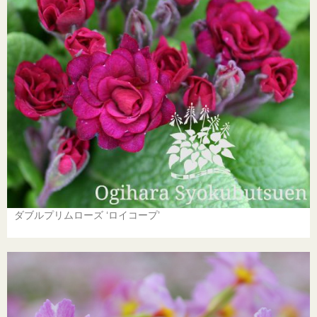
ダブルプリムローズ ‘ロイコープ’