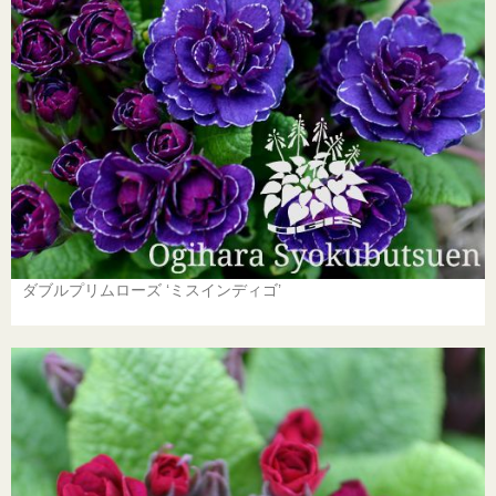
ダブルプリムローズ ‘ミスインディゴ’