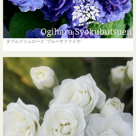
ダブルプリムローズ ‘ブルーサファイヤ’