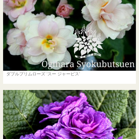
ダブルプリムローズ ‘スー ジャービス’