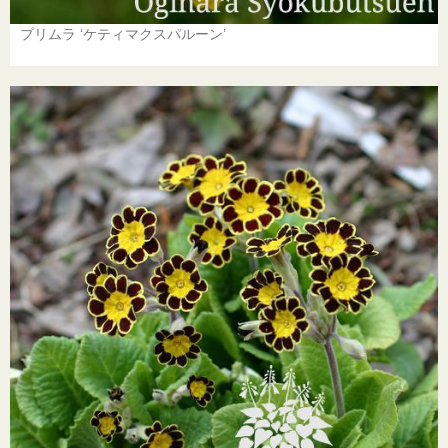
プリムラ ‘ケティマクスパルーン’