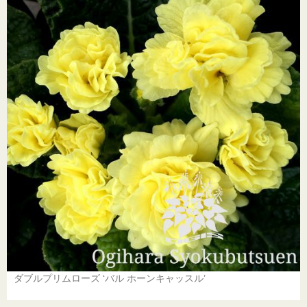
ダブルプリムローズ ‘バル ホーンキャッスル’