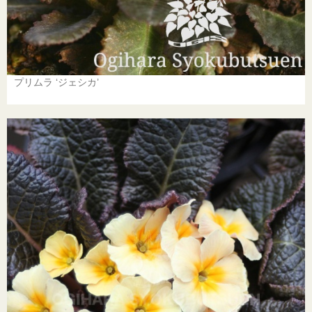
プリムラ ‘ジェシカ’