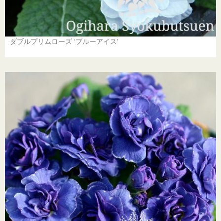
ダブルプリムローズ ‘ブルーアイス’