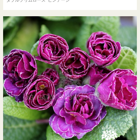
ダブルプリムローズ ‘ビンテージ’