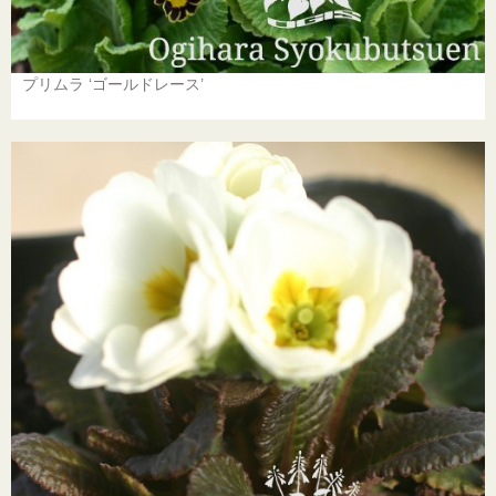
プリムラ ‘ゴールドレース’