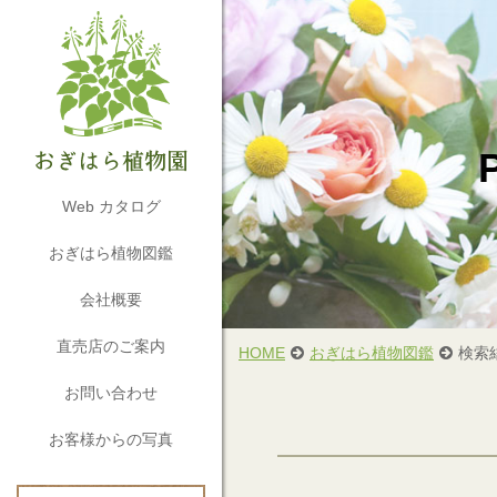
Web カタログ
おぎはら植物図鑑
会社概要
直売店のご案内
HOME
おぎはら植物図鑑
検索
お問い合わせ
お客様からの写真