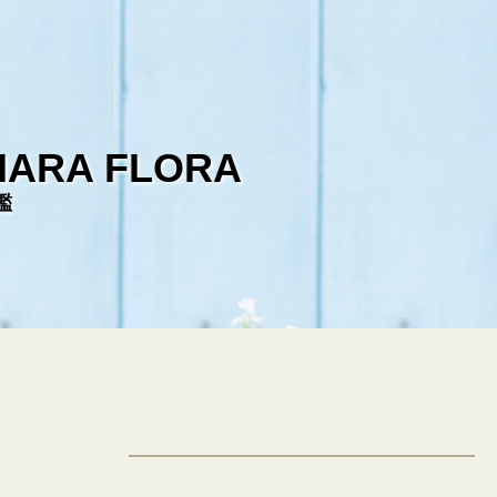
HARA FLORA
鑑