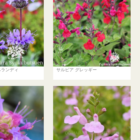
ベランディ
サルビア グレッギー