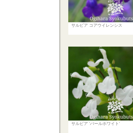
サルビア コアウイレンシス
サルビア ‘パールホワイト’