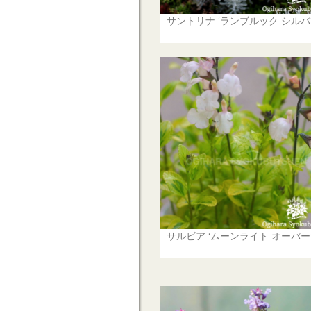
サントリナ ‘ランブルック シルバ
サルビア ‘ムーンライト オーバー