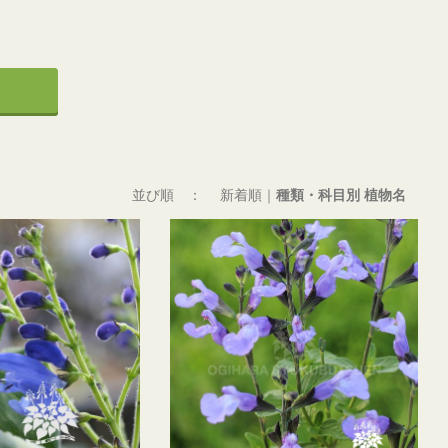
並び順 ：
新着順
｜
種類・科目別 植物名