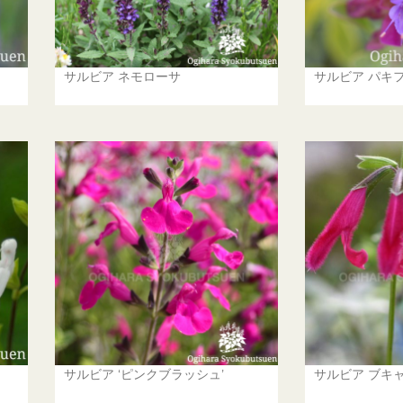
サルビア ネモローサ
サルビア パキ
サルビア ‘ピンクブラッシュ’
サルビア ブキ