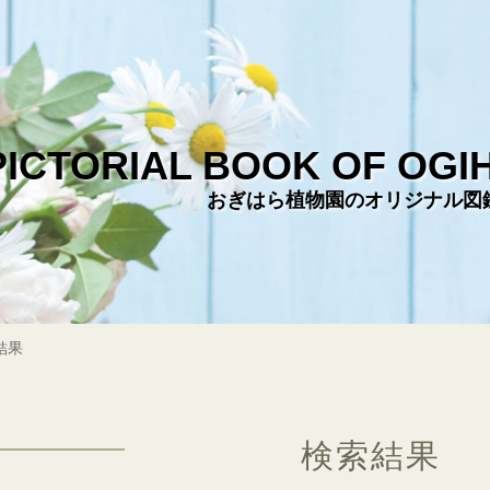
PICTORIAL BOOK OF OGI
おぎはら植物園のオリジナル図
結果
検索結果