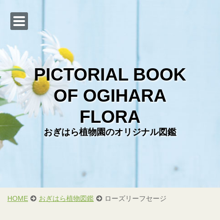
PICTORIAL BOOK
OF OGIHARA
Web カタログ
FLORA
おぎはら植物図鑑
おぎはら植物園のオリジナル図鑑
会社概要
直売店のご案内
お問い合わせ
お客様からの写真
HOME
おぎはら植物図鑑
ローズリーフセージ