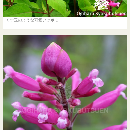
くす玉のような可愛いツボミ