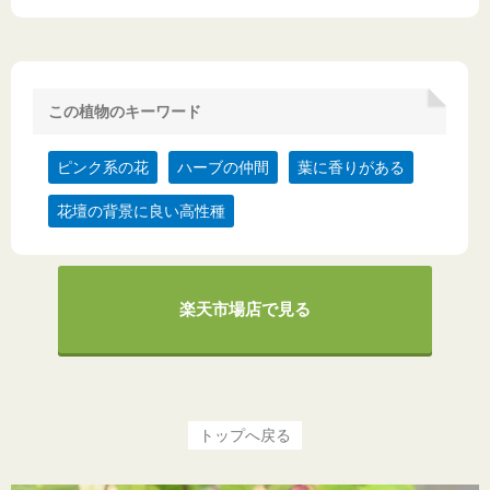
この植物のキーワード
ピンク系の花
ハーブの仲間
葉に香りがある
花壇の背景に良い高性種
楽天市場店で見る
トップへ戻る